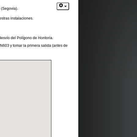
 (Segovia).
stras instalaciones.
desvío del Polígono de Hontoria.
 N603 y tomar la primera salida (antes de