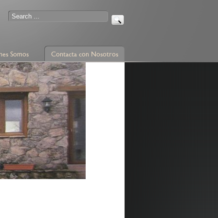
nes Somos
Contacta con Nosotros