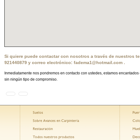
Si quiere puede contactar con nosotros a través de nuestros te
921440879 y correo electrónico:
fadema1@hotmail.com
.
Inmediatamente nos pondremos en contacto con ustedes, estamos encantados 
sin ningún tipo de compromiso.
Suelos
Puer
Sobre Avances en Carpintería
Colo
Restauración
Mueb
Todos nuestros productos
Deco