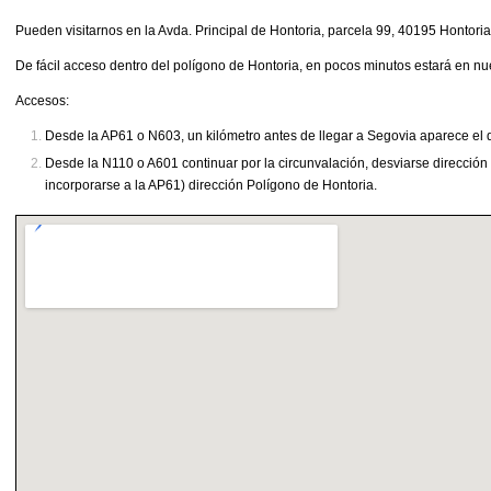
Pueden visitarnos en la Avda. Principal de Hontoria, parcela 99, 40195 Hontoria
De fácil acceso dentro del polígono de Hontoria, en pocos minutos estará en nue
Accesos:
Desde la AP61 o N603, un kilómetro antes de llegar a Segovia aparece el 
Desde la N110 o A601 continuar por la circunvalación, desviarse dirección
incorporarse a la AP61) dirección Polígono de Hontoria.