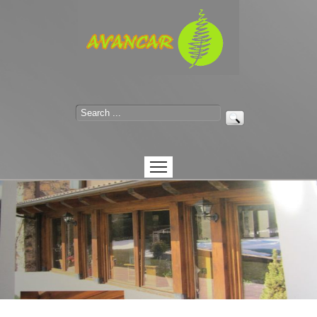
Inicio
Nuestros productos
Artesanía